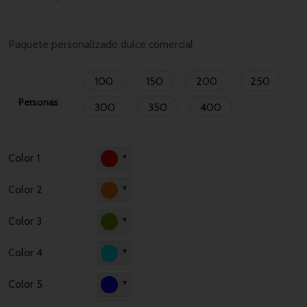
Paquete personalizado dulce comercial
100
150
200
250
Personas
300
350
400
Color 1
▼
Color 2
▼
Color 3
▼
Color 4
▼
Color 5
▼