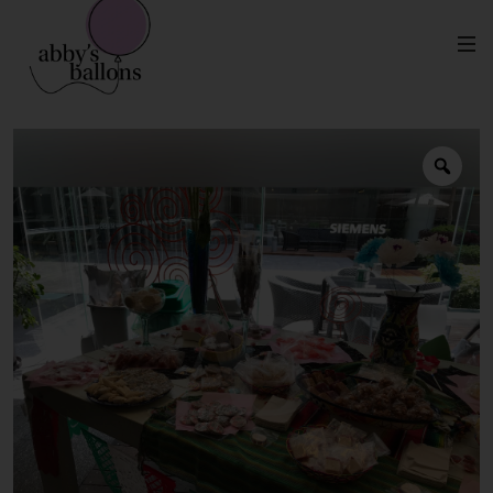
Mesa de Dulces Paquete
Inicio
Eventos para Empresas
Personalizado Dulce Comercial – Empresas