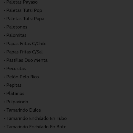
• Paletas Payaso
• Paletas Tutsi Pop
• Paletas Tutsi Pupa
• Paletones
• Palomitas
• Papas Fritas C/Chile
• Papas Fritas C/Sal
• Pastillas Duo Menta
• Pecositas
• Pelón Pelo Rico
• Pepitas
• Plátanos
• Pulparindo
• Tamarindo Dulce
• Tamarindo Enchilado En Tubo
• Tamarindo Enchilado En Bote