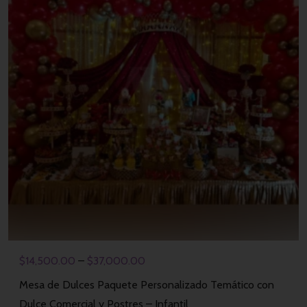
$
14,500.00
–
$
37,000.00
Mesa de Dulces Paquete Personalizado Temático con
Dulce Comercial y Postres – Infantil