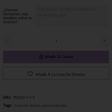
¿Deseas
contarnos más
detalles sobre tu
evento?
Añadir Al Carrito
Añadir A La Lista De Deseos
SKU: 
MDDC-1-1-3
Tags: 
mesa de dulces
, 
personalizado