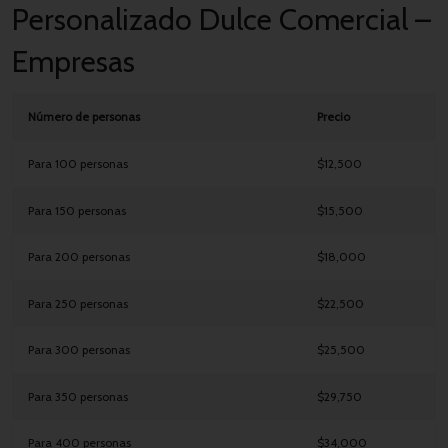
Personalizado Dulce Comercial –
Empresas
Número de personas
Precio
Para 100 personas
$12,500
Para 150 personas
$15,500
Para 200 personas
$18,000
Para 250 personas
$22,500
Para 300 personas
$25,500
Para 350 personas
$29,750
Para 400 personas
$34,000