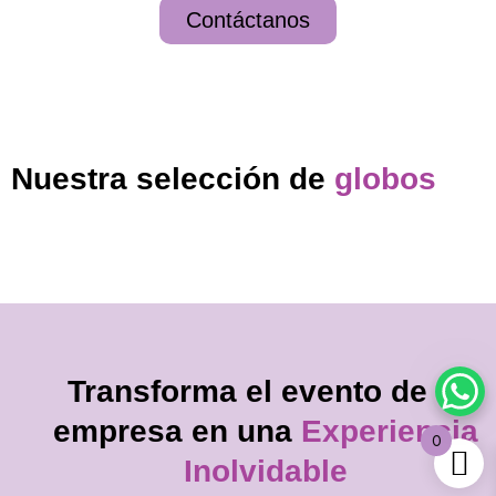
Contáctanos
Nuestra selección de
globos
Transforma el evento de tu
empresa en una
Experiencia
0
Inolvidable