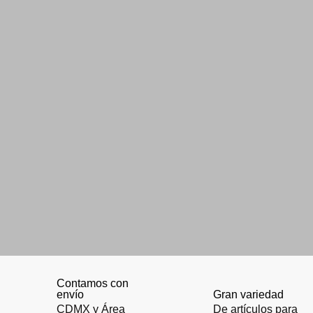
Contamos con
envío
Gran variedad
CDMX y Área
De artículos para