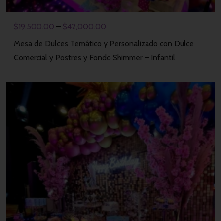
$
19,500.00
–
$
42,000.00
Mesa de Dulces Temático y Personalizado con Dulce
Comercial y Postres y Fondo Shimmer – Infantil