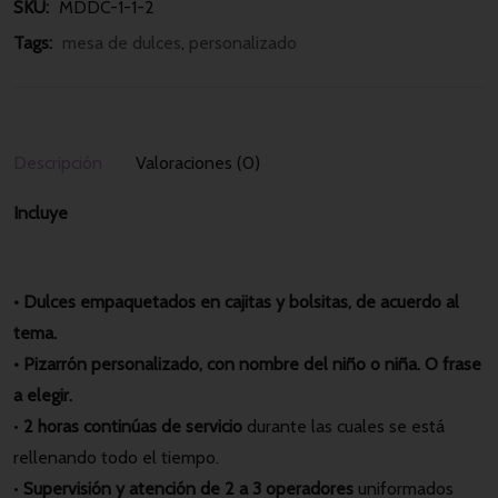
SKU: 
MDDC-1-1-2
Tags: 
mesa de dulces
, 
personalizado
Descripción
Valoraciones (0)
Incluye
• Dulces empaquetados en cajitas y bolsitas, de acuerdo al
tema.
• Pizarrón personalizado, con nombre del niño o niña. O frase
a elegir.
•
2 horas continúas de servicio
durante las cuales se está
rellenando todo el tiempo.
•
Supervisión y atención de 2 a 3 operadores
uniformados