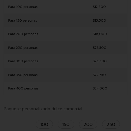
Para 100 personas
$12,500
Para 150 personas
$15,500
Para 200 personas
$18,000
Para 250 personas
$22,500
Para 300 personas
$25,500
Para 350 personas
$29,750
Para 400 personas
$34,000
Paquete personalizado dulce comercial
100
150
200
250