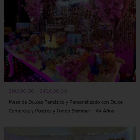
$
19,500.00
–
$
42,000.00
Mesa de Dulces Temático y Personalizado con Dulce
Comercial y Postres y Fondo Shimmer – XV Años