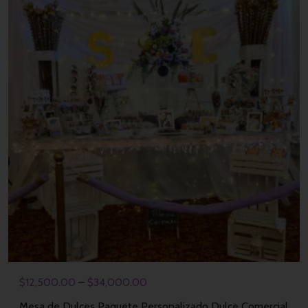
$
12,500.00
–
$
34,000.00
Mesa de Dulces Paquete Personalizado Dulce Comercial