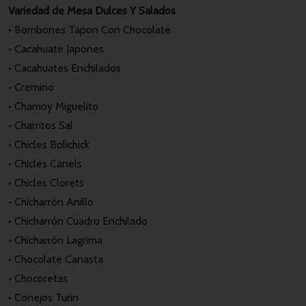
Variedad de Mesa Dulces Y Salados
• Bombones Tapon Con Chocolate
• Cacahuate Japones
• Cacahuates Enchilados
• Cremino
• Chamoy Miguelito
• Charritos Sal
• Chicles Bolichick
• Chicles Canels
• Chicles Clorets
• Chicharrón Anillo
• Chicharrón Cuadro Enchilado
• Chicharrón Lagrima
• Chocolate Canasta
• Chocoretas
• Conejos Turin