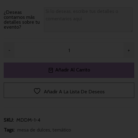
¿Deseas
contarnos más
detalles sobre tu
evento?
Añadir Al Carrito
Añadir A La Lista De Deseos
SKU: 
MDDM-1-4
Tags: 
mesa de dulces
, 
temático