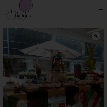
Mesa de Dulces Dulce Típico
Inicio
Eventos para Empresas
Mexicano Personalizado – Empresas