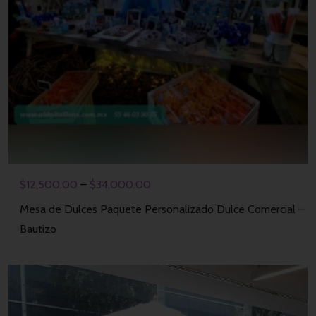
$
12,500.00
–
$
34,000.00
Mesa de Dulces Paquete Personalizado Dulce Comercial –
Bautizo