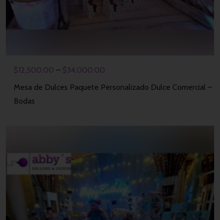
$
12,500.00
–
$
34,000.00
Mesa de Dulces Paquete Personalizado Dulce Comercial –
Bodas