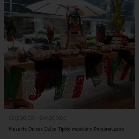
$
21,500.00
–
$
44,000.00
Mesa de Dulces Dulce Típico Mexicano Personalizado