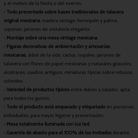
y el motivo de la fiesta o del evento.
•
Todo presentado sobre bases tradicionales de talavera
original mexicana
, madera vintage, henequén y palma,
copones, jarrones de cristalería elegante.
•
Montaje sobre una mesa vintage mexicana.
•
Figuras decorativas de ambientación y artesanías
mexicanas
, árbol de la vida, cactus, nopales, jarrones de
talavera con flores de papel mexicanas y naturales girasoles,
alcatraces, cuadros antiguos, miniaturas típicas sobre rebosos
coloridos.
•
Variedad de productos típicos
entre dulces y salados, apta
para todos los gustos.
•
Todo el producto está empacado y etiquetado
en porciones
individuales, para mayor higiene y presentación.
•
Mesa totalmente iluminada con luz led.
•
Garantía de abasto para el 100% de los invitados
durante