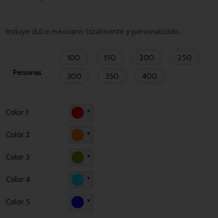
Incluye dulce mexicano totalmente y personalizado.
100
150
200
250
Personas
300
350
400
Color 1
▼
Color 2
▼
Color 3
▼
Color 4
▼
Color 5
▼