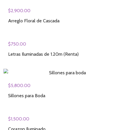
$
2,900.00
Arreglo Floral de Cascada
$
750.00
Letras Iluminadas de 1.20m (Renta)
$
5,800.00
Sillones para Boda
$
1,500.00
Corazon Iluminado