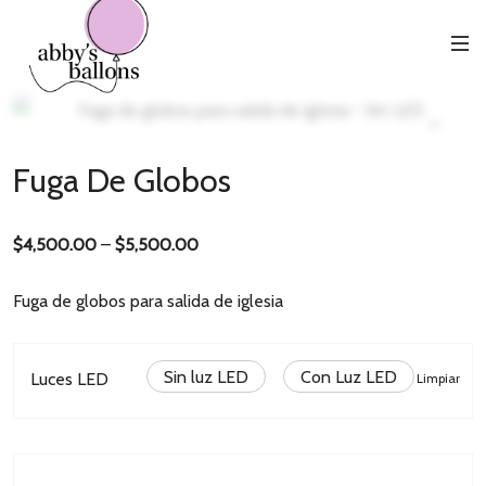
Inicio
Bodas
Fuga de Globos
Fuga De Globos
$
4,500.00
–
$
5,500.00
Fuga de globos para salida de iglesia
Sin luz LED
Con Luz LED
Luces LED
Limpiar