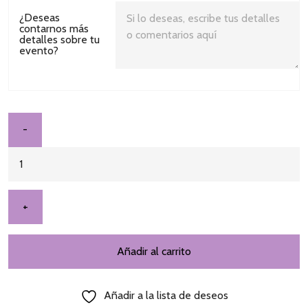
¿Deseas
contarnos más
detalles sobre tu
evento?
Añadir al carrito
Añadir a la lista de deseos