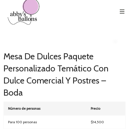
Mesa de Dulces Paquete Personalizado
Inicio
Bodas
Temático con Dulce Comercial y Postres – Boda
Mesa De Dulces Paquete
Personalizado Temático Con
Dulce Comercial Y Postres –
Boda
Número de personas
Precio
Para 100 personas
$14,500