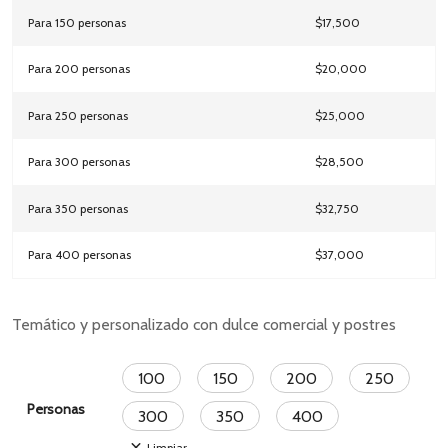
Para 150 personas
$17,500
Para 200 personas
$20,000
Para 250 personas
$25,000
Para 300 personas
$28,500
Para 350 personas
$32,750
Para 400 personas
$37,000
Temático y personalizado con dulce comercial y postres
100
150
200
250
Personas
300
350
400
Limpiar