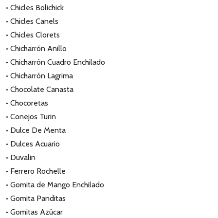
• Chicles Bolichick
• Chicles Canels
• Chicles Clorets
• Chicharrón Anillo
• Chicharrón Cuadro Enchilado
• Chicharrón Lagrima
• Chocolate Canasta
• Chocoretas
• Conejos Turin
• Dulce De Menta
• Dulces Acuario
• Duvalin
• Ferrero Rochelle
• Gomita de Mango Enchilado
• Gomita Panditas
• Gomitas Azúcar