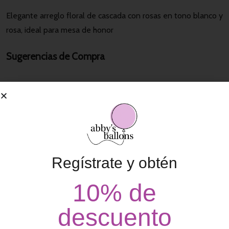
Elegante arreglo floral de cascada con rosas en tono blanco y
rosa, ideal para mesa de honor
Sugerencias de Compra
Regístrate y obtén
10% de
descuento