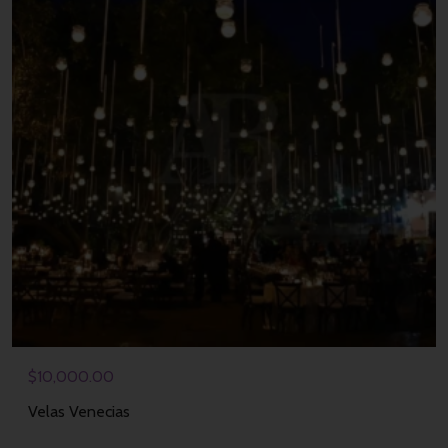
$
10,000.00
Velas Venecias