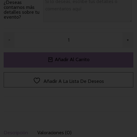
¿Deseas
contarnos más
detalles sobre tu
evento?
Añadir Al Carrito
Añadir A La Lista De Deseos
Descripción
Valoraciones (0)