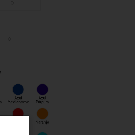
o
Azul
Azul
a
Medianoche
Púrpura
Rojo
Naranja
Brillante