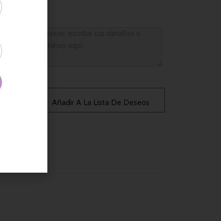
Añadir A La Lista De Deseos