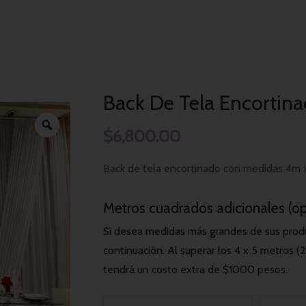
Back de Tela Encortinado
Inicio
Decoración Mesa Principal
Back De Tela Encortin
$
6,800.00
Back de tela encortinado con medidas 4m
Metros cuadrados adicionales (op
Si desea medidas más grandes de sus produ
continuación. Al superar los 4 x 5 metros 
tendrá un costo extra de $1000 pesos.