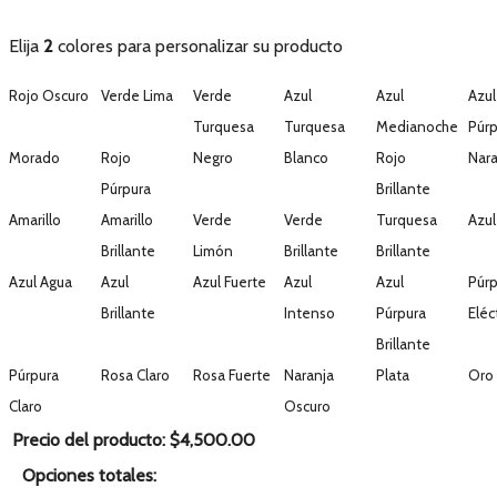
Elija
2
colores para personalizar su producto
Rojo Oscuro
Verde Lima
Verde
Azul
Azul
Azul
Turquesa
Turquesa
Medianoche
Púrp
Morado
Rojo
Negro
Blanco
Rojo
Nara
Púrpura
Brillante
Amarillo
Amarillo
Verde
Verde
Turquesa
Azul
Brillante
Limón
Brillante
Brillante
Azul Agua
Azul
Azul Fuerte
Azul
Azul
Púrp
Brillante
Intenso
Púrpura
Eléc
Brillante
Púrpura
Rosa Claro
Rosa Fuerte
Naranja
Plata
Oro
Claro
Oscuro
Precio del producto:
$
4,500.00
Opciones totales: