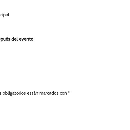
cipal
espués del evento
 obligatorios están marcados con
*