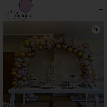
Arco Tejido Orgánico
Inicio
Decoración Mesa Principal