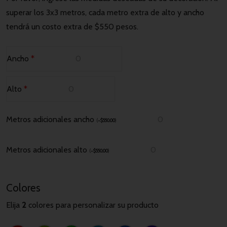
superar los 3x3 metros, cada metro extra de alto y ancho
tendrá un costo extra de $550 pesos.
Ancho
*
Alto
*
Metros adicionales ancho
(
+
$
550.00
)
Metros adicionales alto
(
+
$
550.00
)
Colores
Elija
2
colores para personalizar su producto