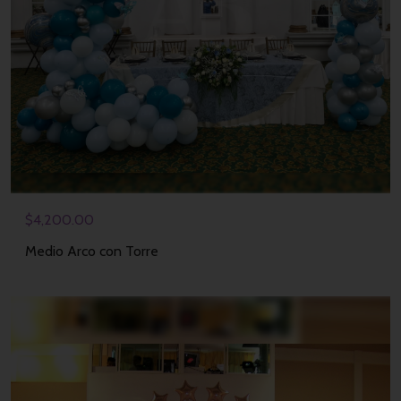
$
4,200.00
Medio Arco con Torre