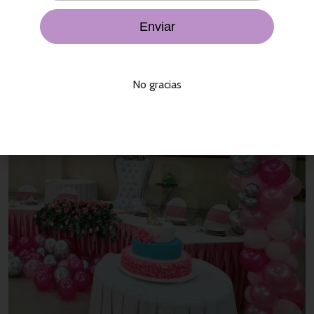
Sugerencias de Compra
No gracias