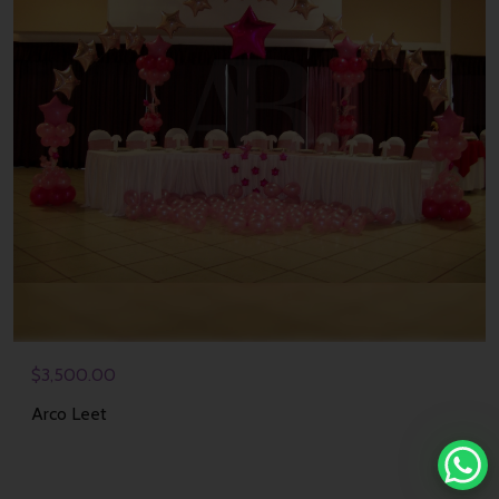
$
3,500.00
Arco Leet