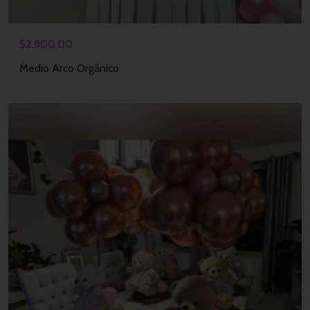
$
2,800.00
Medio Arco Orgánico