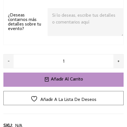
¿Deseas
contarnos más
detalles sobre tu
evento?
Back Circular Cumpleaños quantity
Añadir Al Carrito
Añadir A La Lista De Deseos
SKU: 
N/A