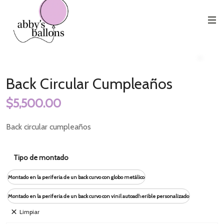
Back Circular Cumpleaños
Inicio
Cumpleaños
Zoo
Back Circular Cumpleaños
$
5,500.00
Back circular cumpleaños
Tipo de montado
Montado en la periferia de un back curvo con globo metálico
Montado en la periferia de un back curvo con vinil autoadherible personalizado
Limpiar