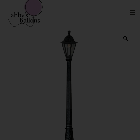
Farol Vintage (Renta)
Inicio
Mobiliario en Renta