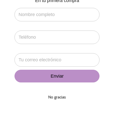
En tu primera compra
$
1,900.00
Barra Iluminada de Acrílico para Barra (Renta)
No gracias