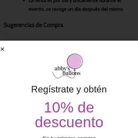
La renta es por día y únicamente durante el
evento, se recoge un día después del mismo
Sugerencias de Compra
Regístrate y obtén
10% de
descuento