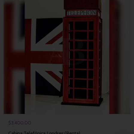
$
3,400.00
Cabina Telefónica Londres (Renta)