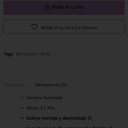
Añadir Al Carrito
Añadir A La Lista De Deseos
Tags: 
iluminación
, 
renta
Descripción
Valoraciones (0)
Herrería Iluminada
Altura: 2.2 Mts.
Incluye montaje y desmontaje: Sí