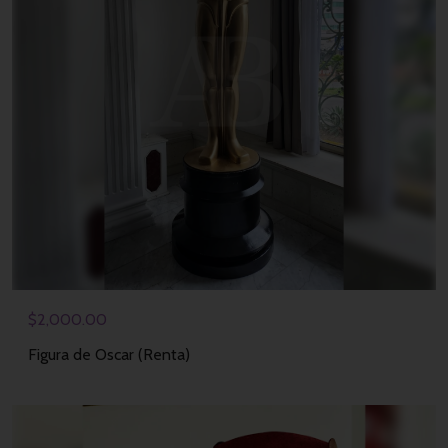
$
2,000.00
Figura de Oscar (Renta)