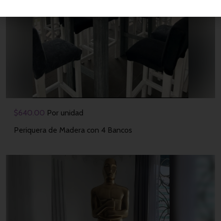
$
640.00
Por unidad
Periquera de Madera con 4 Bancos