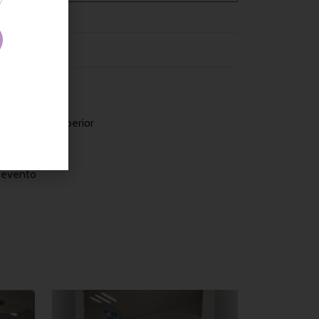
en la parte superior
l evento