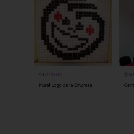
$
4,000.00
$
16
Mural Logo de la Empresa
Cent