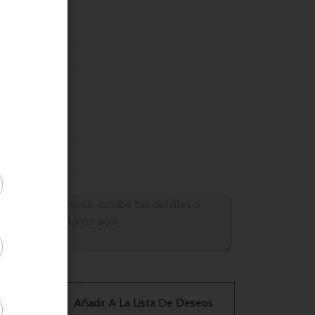
Añadir A La Lista De Deseos