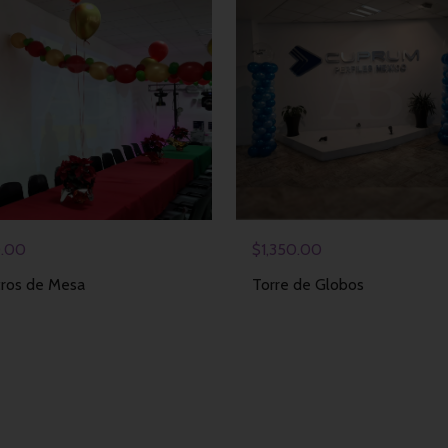
0.00
$
1,350.00
ros de Mesa
Torre de Globos