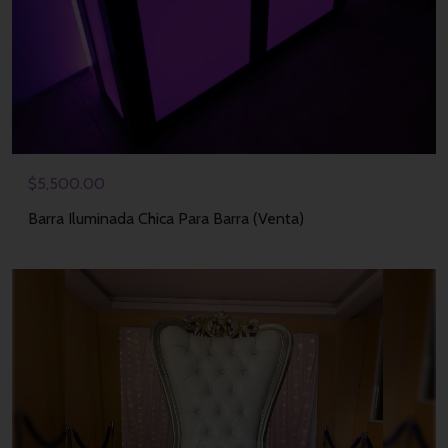
$
5,500.00
Barra Iluminada Chica Para Barra (Venta)