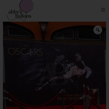
Panel Impreso (Renta)
Inicio
Mobiliario en Renta