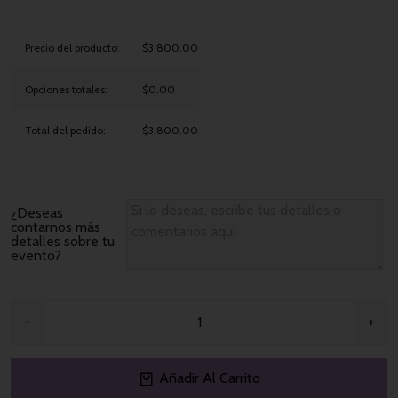
Precio del producto:
$3,800.00
Opciones totales:
$0.00
Total del pedido:
$3,800.00
¿Deseas
contarnos más
detalles sobre tu
evento?
Añadir Al Carrito