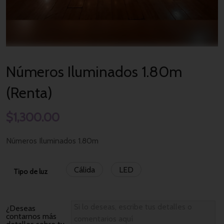
Números Iluminados 1.80m
(Renta)
$
1,300.00
Números Iluminados 1.80m
Cálida
LED
Tipo de luz
¿Deseas
contarnos más