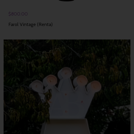
$
800.00
Farol Vintage (Renta)