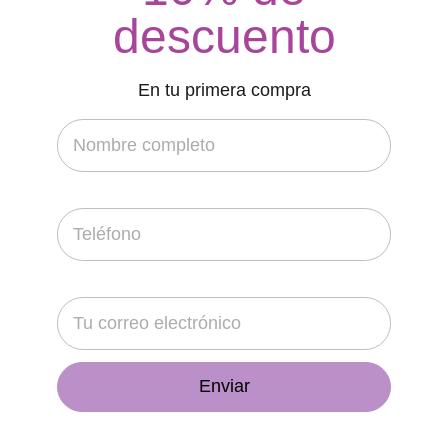
descuento
En tu primera compra
$
5,500.00
Farol Vintage (Venta)