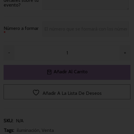
detalles sobre tu
evento?
Número a formar
*
Añadir Al Carrito
Añadir A La Lista De Deseos
SKU: 
N/A
Tags: 
iluminación
, 
Venta