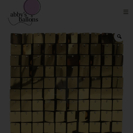
Caja de Panel Shimmer (Renta)
Inicio
Mobiliario en Renta