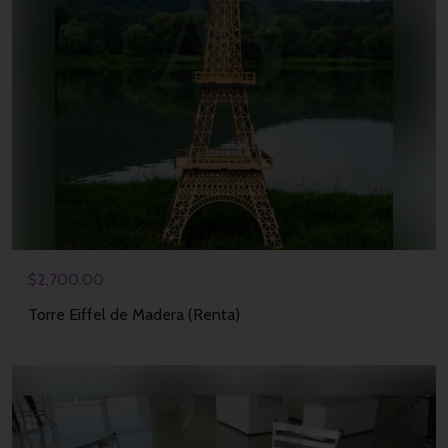
$
2,700.00
Torre Eiffel de Madera (Renta)