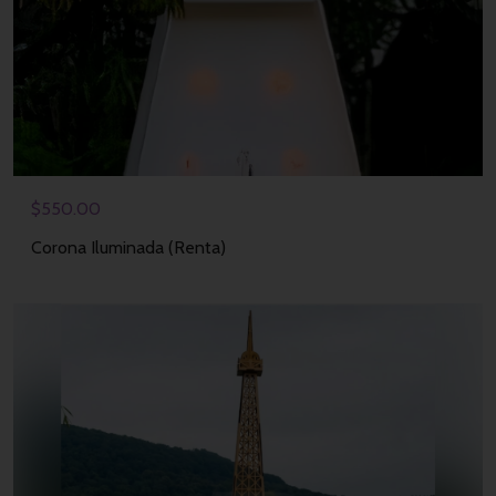
$
550.00
Corona Iluminada (Renta)