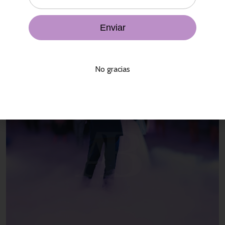
Sugerencias de Compra
No gracias