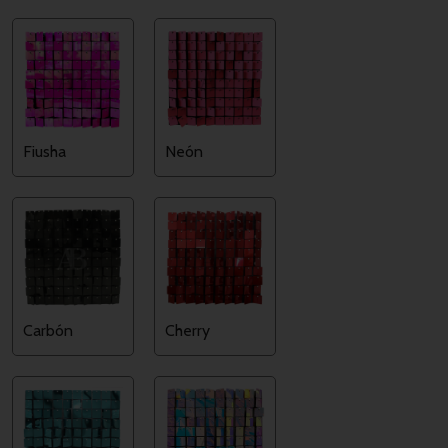
Fiusha
Neón
Carbón
Cherry