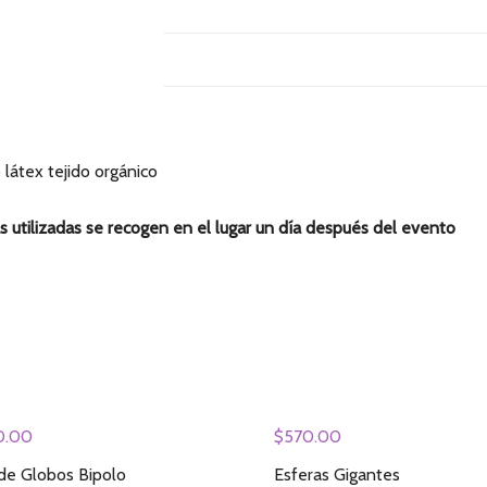
 látex tejido orgánico
as utilizadas se recogen en el lugar un día después del evento
0.00
$
570.00
 de Globos Bipolo
Esferas Gigantes