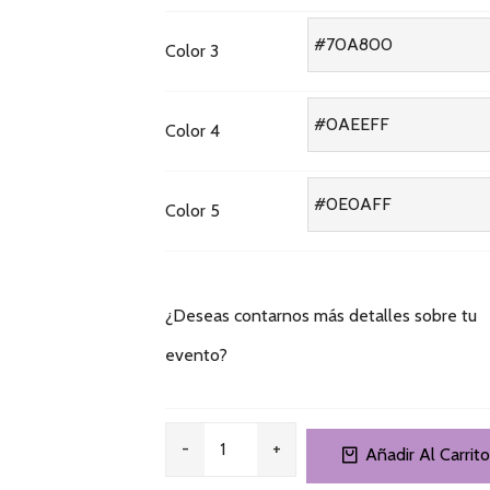
Color 3
Color 4
Color 5
¿Deseas contarnos más detalles sobre tu
evento?
Añadir Al Carrito