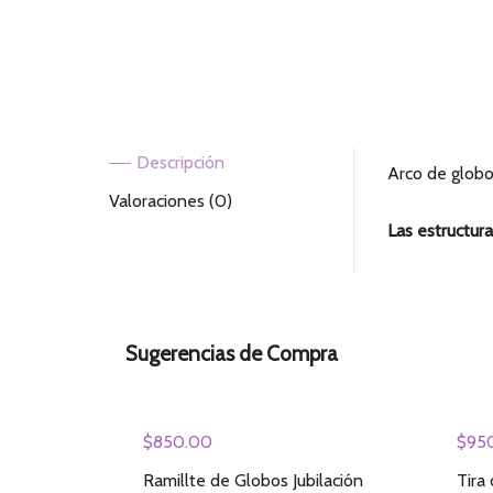
Descripción
Arco de globo
Valoraciones (0)
Las estructur
Sugerencias de Compra
$
850.00
$
95
Ramillte de Globos Jubilación
Tira