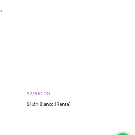
o.
$
2,900.00
Sillón Blanco (Renta)