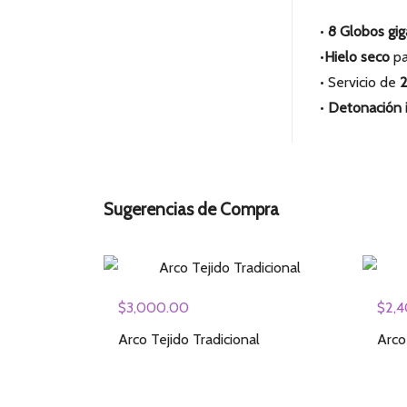
•
8 Globos gig
•
Hielo seco
pa
• Servicio de
2
•
Detonación i
Sugerencias de Compra
$
3,000.00
$
2,
Arco Tejido Tradicional
Arco