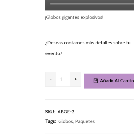
¡Globos gigantes explosivos!
¿Deseas contarnos más detalles sobre tu
evento?
Añadir Al Carrito
SKU: 
ABGE-2
Tags: 
Globos
, 
Paquetes