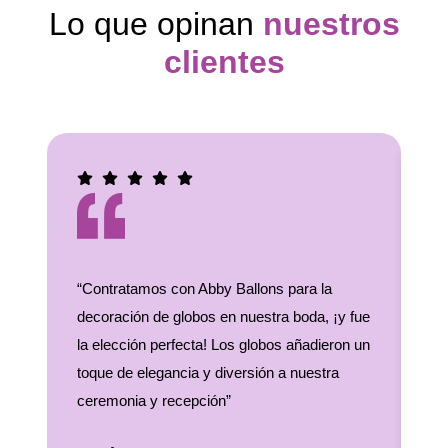
Lo que opinan
nuestros
clientes
“Contratamos con Abby Ballons para la
“¡
decoración de globos en nuestra boda, ¡y fue
de
la elección perfecta! Los globos añadieron un
in
toque de elegancia y diversión a nuestra
im
ceremonia y recepción”
ex