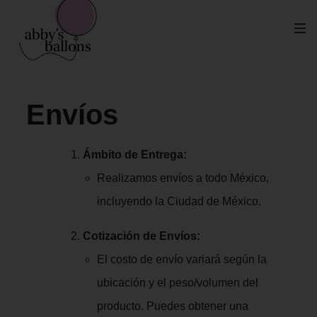
Política De Envíos Y Devoluciones
Home
Política de Envíos y Devoluciones
Envíos
Ámbito de Entrega:
Realizamos envíos a todo México,
incluyendo la Ciudad de México.
Cotización de Envíos:
El costo de envío variará según la
ubicación y el peso/volumen del
producto. Puedes obtener una