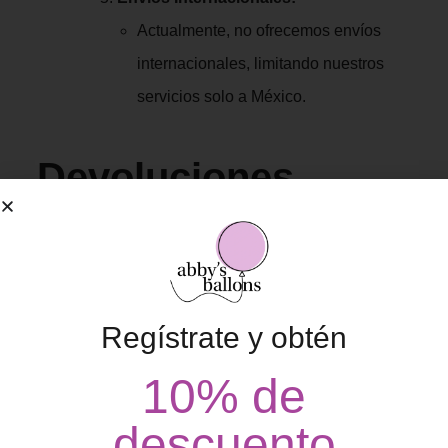
Actualmente, no ofrecemos envíos
internacionales, limitando nuestros
servicios solo a México.
Devoluciones
Política de Devoluciones:
Aceptamos devoluciones dentro de
los 15 días posteriores a la recepción
Regístrate y obtén
del producto (únicamente productos
10% de
de venta), siempre que esté en su
estado original y sin uso.
descuento