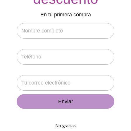
En tu primera compra
No gracias
$
8,500.00