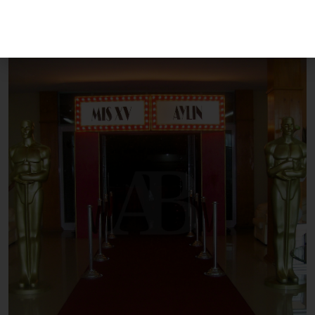
Marquesina Iluminada (Venta)