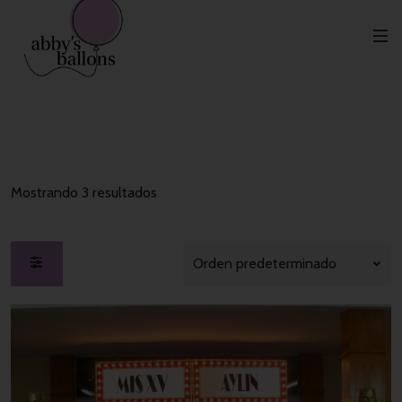
Marquesina
Productos etiquetados “marquesina”
Inicio
Mostrando 3 resultados