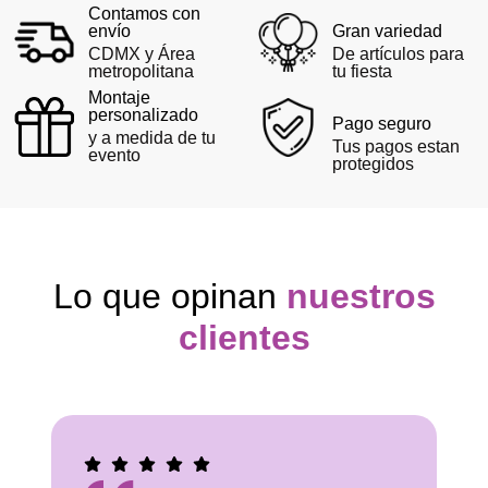
Contamos con
envío
Gran variedad
CDMX y Área
De artículos para
metropolitana
tu fiesta
Montaje
personalizado
Pago seguro
y a medida de tu
Tus pagos estan
evento
protegidos
Lo que opinan
nuestros
clientes